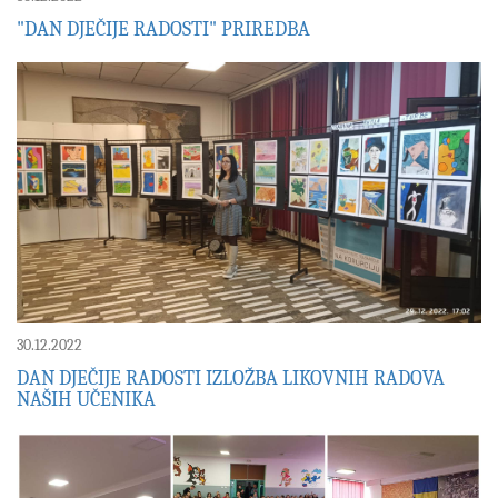
"DAN DJEČIJE RADOSTI" PRIREDBA
30.12.2022
DAN DJEČIJE RADOSTI IZLOŽBA LIKOVNIH RADOVA
NAŠIH UČENIKA