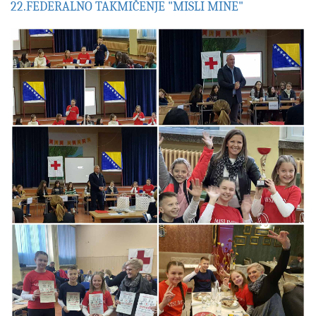
22.FEDERALNO TAKMIČENJE "MISLI MINE"