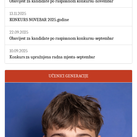
Obavijest za kandidate po raspisanom konkursu-novembar
13.11.2025
KONKURS NOVEBAR 2025.godine
22.09.2025
Obavijest za kandidate po raspisanom konkursu-septembar
10.09.2025
Konkurs za upražnjena radna mjesta-septembar
UČENICI GENERACIJE