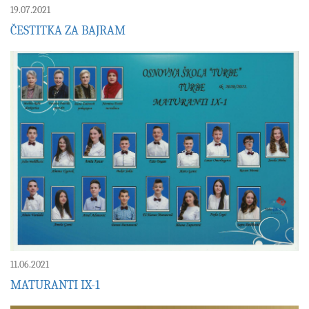
19.07.2021
ČESTITKA ZA BAJRAM
11.06.2021
MATURANTI IX-1