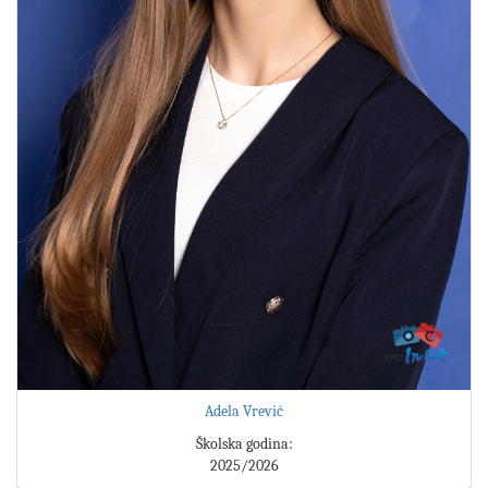
Adela Vrević
Školska godina:
2025/2026