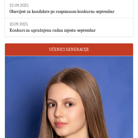
22.09.2025
Obavijest za kandidate po raspisanom konkursu-septembar
10.09.2025
Konkurs za upražnjena radna mjesta-septembar
UČENICI GENERACIJE