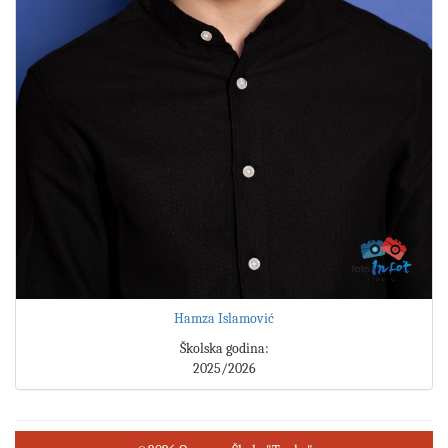
Hamza Islamović
Školska godina:
2025/2026