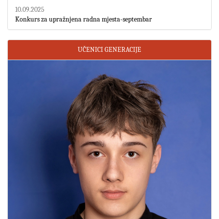
10.09.2025
Konkurs za upražnjena radna mjesta-septembar
UČENICI GENERACIJE