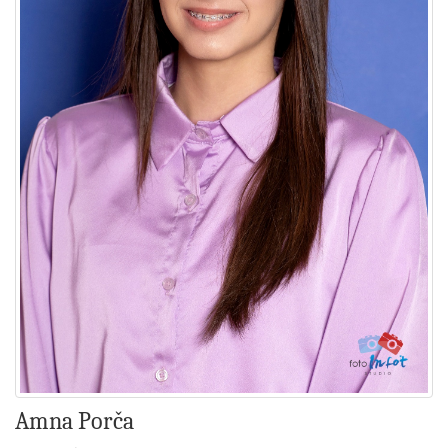
Amna Porča