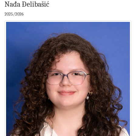
Nađa Đelibašić
2025/2026