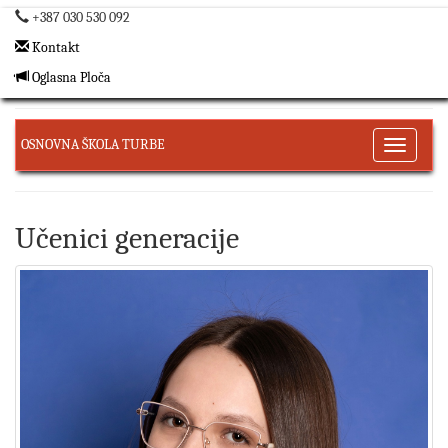
+387 030 530 092
Kontakt
Oglasna Ploča
OSNOVNA ŠKOLA TURBE
Toggle
navigati
Učenici generacije