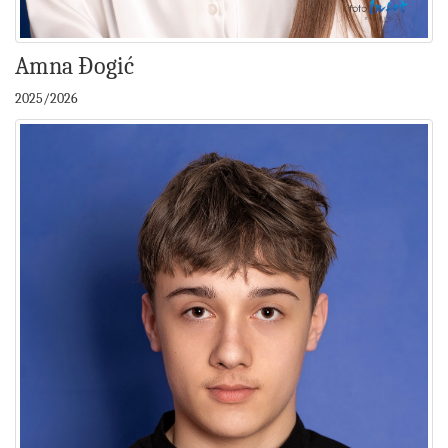
Amna Đogić
2025/2026