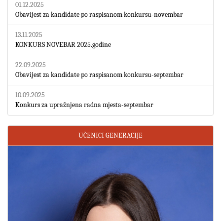
01.12.2025
Obavijest za kandidate po raspisanom konkursu-novembar
13.11.2025
KONKURS NOVEBAR 2025.godine
22.09.2025
Obavijest za kandidate po raspisanom konkursu-septembar
10.09.2025
Konkurs za upražnjena radna mjesta-septembar
UČENICI GENERACIJE