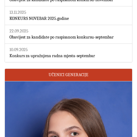
13.11.2025
KONKURS NOVEBAR 2025.godine
22.09.2025
Obavijest za kandidate po raspisanom konkursu-septembar
10.09.2025
Konkurs za upražnjena radna mjesta-septembar
UČENICI GENERACIJE