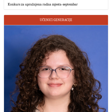
Konkurs za upražnjena radna mjesta-septembar
UČENICI GENERACIJE