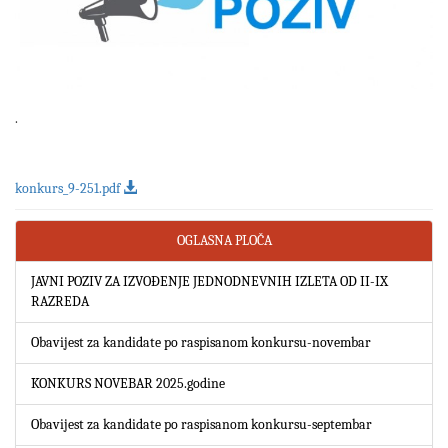
.
konkurs_9-251.pdf
OGLASNA PLOČA
JAVNI POZIV ZA IZVOĐENJE JEDNODNEVNIH IZLETA OD II-IX
RAZREDA
Obavijest za kandidate po raspisanom konkursu-novembar
KONKURS NOVEBAR 2025.godine
Obavijest za kandidate po raspisanom konkursu-septembar