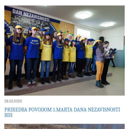
28.03.2020
PRIREDBA POVODOM 1.MARTA DANA NEZAVISNOSTI
BIH