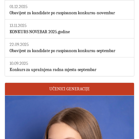
01.12.2025
Obavijest za kandidate po raspisanom konkursu-novembar
13.11.2025
KONKURS NOVEBAR 2025.godine
22.09.2025
Obavijest za kandidate po raspisanom konkursu-septembar
10.09.2025
Konkurs za upražnjena radna mjesta-septembar
UČENICI GENERACIJE