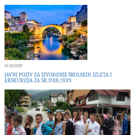
07.03.2019
JAVNI POZIV ZA IZVOĐENJE ŠKOLSKIH IZLETA I
EKSKURZIJA ZA ŠK.2018/2019.