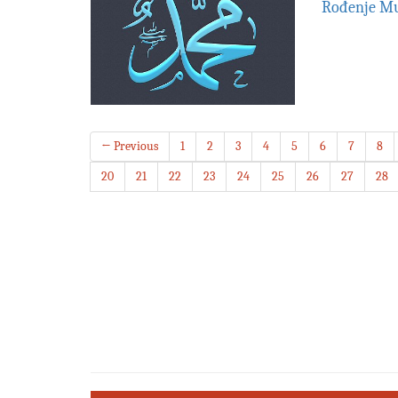
Rođenje Mu
← Previous
1
2
3
4
5
6
7
8
20
21
22
23
24
25
26
27
28