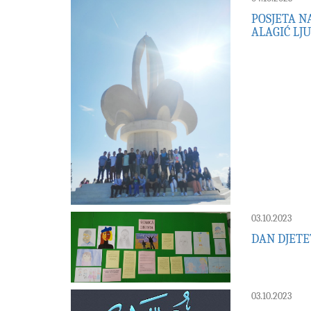
POSJETA 
ALAGIĆ LJ
03.10.2023
DAN DJETE
03.10.2023