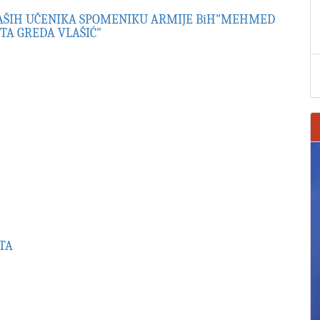
NAŠIH UČENIKA SPOMENIKU ARMIJE BiH"MEHMED
UTA GREDA VLAŠIĆ"
TA