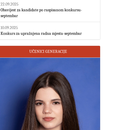
22.09.2025
Obavijest za kandidate po raspisanom konkursu-
septembar
10.09.2025
Konkurs za upražnjena radna mjesta-septembar
UČENICI GENERACIJE