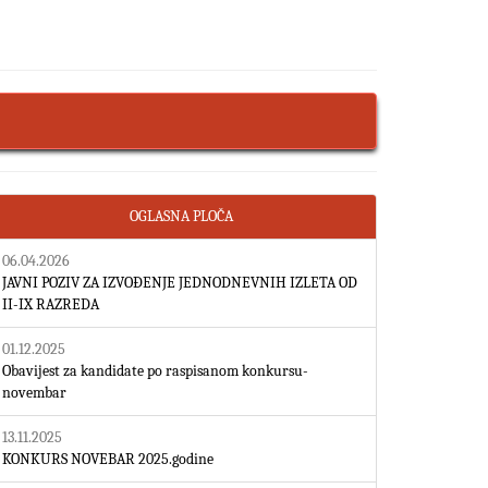
OGLASNA PLOČA
06.04.2026
JAVNI POZIV ZA IZVOĐENJE JEDNODNEVNIH IZLETA OD
II-IX RAZREDA
01.12.2025
Obavijest za kandidate po raspisanom konkursu-
novembar
13.11.2025
KONKURS NOVEBAR 2025.godine