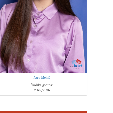
Azra Mehić
Školska godina:
2025/2026