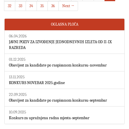
32
33
34
35
36
Next →
OGLASNA PLOČA
06.04.2026
JAVNI POZIV ZA IZVOĐENJE JEDNODNEVNIH IZLETA OD II-IX
RAZREDA
01.12.2025
Obavijest za kandidate po raspisanom konkursu-novembar
13.11.2025
KONKURS NOVEBAR 2025.godine
22.09.2025
Obavijest za kandidate po raspisanom konkursu-septembar
10.09.2025
Konkurs za upražnjena radna mjesta-septembar