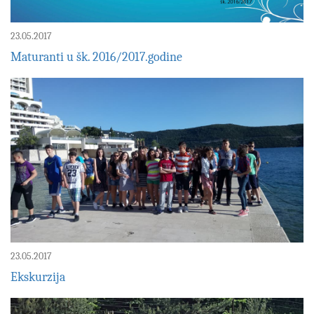
23.05.2017
Maturanti u šk. 2016/2017.godine
23.05.2017
Ekskurzija