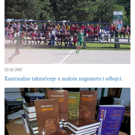
22.05.2017
Kantonalno takmičenje u malom nogometu i odbojci