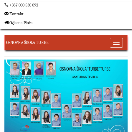
+387 030 530 092
Kontakt
Oglasna Ploča
OSNOVNA ŠKOLA TURBE
Toggle
navigati