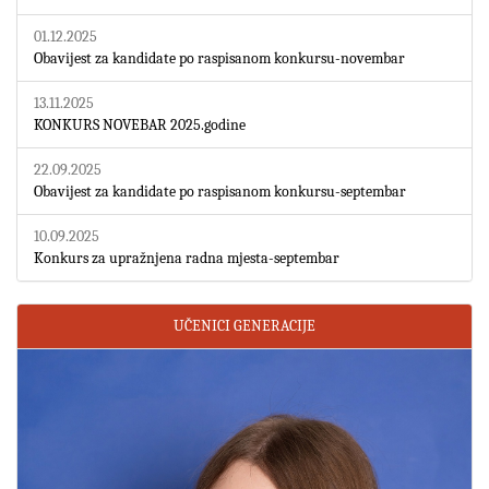
01.12.2025
Obavijest za kandidate po raspisanom konkursu-novembar
13.11.2025
KONKURS NOVEBAR 2025.godine
22.09.2025
Obavijest za kandidate po raspisanom konkursu-septembar
10.09.2025
Konkurs za upražnjena radna mjesta-septembar
UČENICI GENERACIJE