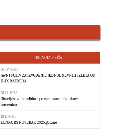
OGLASNA PLOČA
06.04.2026
JAVNI POZIV ZA IZVOĐENJE JEDNODNEVNIH IZLETA OD
II-IX RAZREDA
01.12.2025
Obavijest za kandidate po raspisanom konkursu-
novembar
13.11.2025
KONKURS NOVEBAR 2025.godine