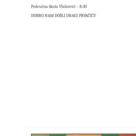
Područna škola Vlahovići – 8:30
DOBRO NAM DOŠLI DRAGI PRVAČIĆI!