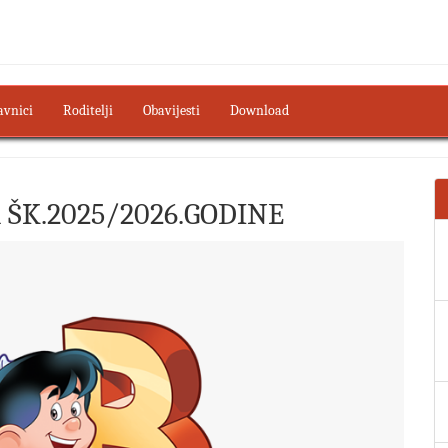
avnici
Roditelji
Obavijesti
Download
 ŠK.2025/2026.GODINE