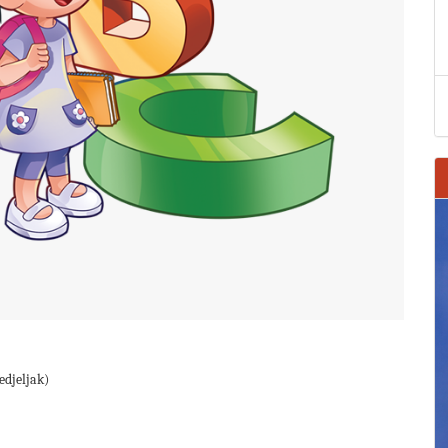
edjeljak)