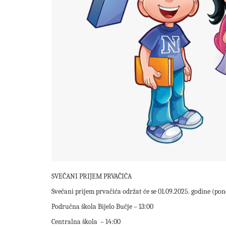
SVEČANI PRIJEM PRVAČIĆA
Svečani prijem prvačića održat će se 01.09.2025. godine (pon
Područna škola Bijelo Bučje – 13:00
Centralna škola – 14:00