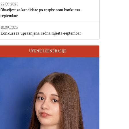
22.09.2025
Obavijest za kandidate po raspisanom konkursu-
septembar
10.09.2025
Konkurs za upražnjena radna mjesta-septembar
UČENICI GENERACIJE