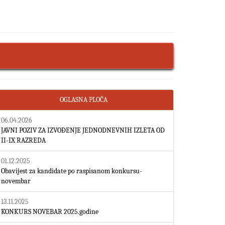
OGLASNA PLOČA
06.04.2026
JAVNI POZIV ZA IZVOĐENJE JEDNODNEVNIH IZLETA OD
II-IX RAZREDA
01.12.2025
Obavijest za kandidate po raspisanom konkursu-
novembar
13.11.2025
KONKURS NOVEBAR 2025.godine