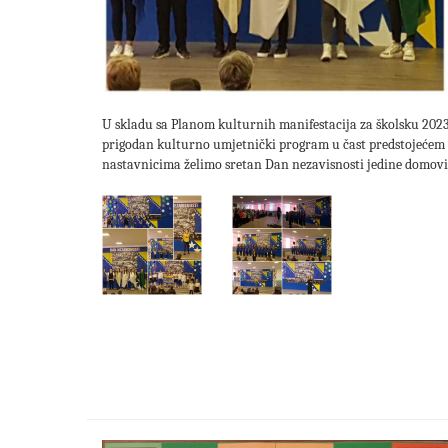
U skladu sa Planom kulturnih manifestacija za školsku 2023
prigodan kulturno umjetnički program u čast predstojećem 
nastavnicima želimo sretan Dan nezavisnosti jedine domovi