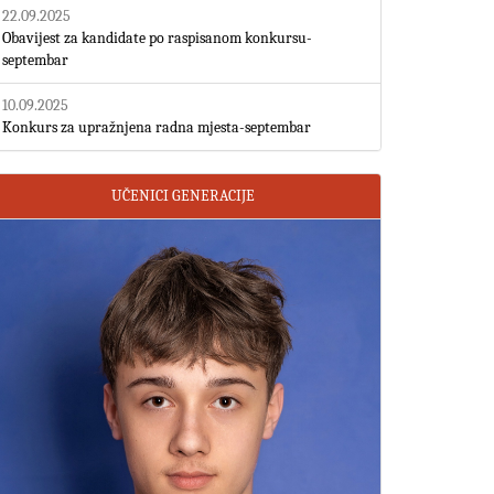
22.09.2025
Obavijest za kandidate po raspisanom konkursu-
septembar
10.09.2025
Konkurs za upražnjena radna mjesta-septembar
UČENICI GENERACIJE