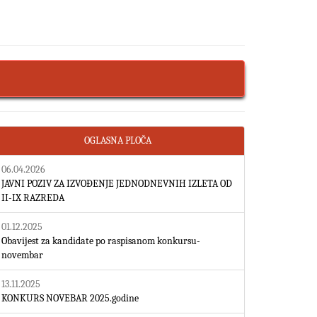
OGLASNA PLOČA
06.04.2026
JAVNI POZIV ZA IZVOĐENJE JEDNODNEVNIH IZLETA OD
II-IX RAZREDA
01.12.2025
Obavijest za kandidate po raspisanom konkursu-
novembar
13.11.2025
KONKURS NOVEBAR 2025.godine