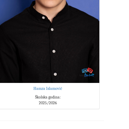
Hamza Islamović
Školska godina:
2025/2026