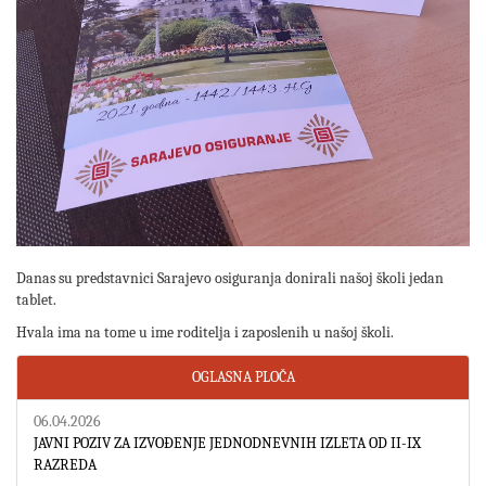
Danas su predstavnici Sarajevo osiguranja donirali našoj školi jedan
tablet.
Hvala ima na tome u ime roditelja i zaposlenih u našoj školi.
OGLASNA PLOČA
06.04.2026
JAVNI POZIV ZA IZVOĐENJE JEDNODNEVNIH IZLETA OD II-IX
RAZREDA