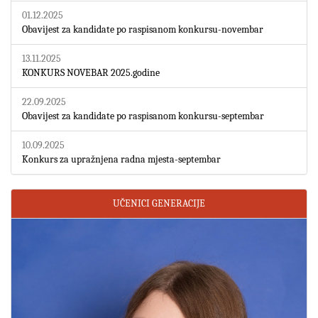
01.12.2025
Obavijest za kandidate po raspisanom konkursu-novembar
13.11.2025
KONKURS NOVEBAR 2025.godine
22.09.2025
Obavijest za kandidate po raspisanom konkursu-septembar
10.09.2025
Konkurs za upražnjena radna mjesta-septembar
UČENICI GENERACIJE