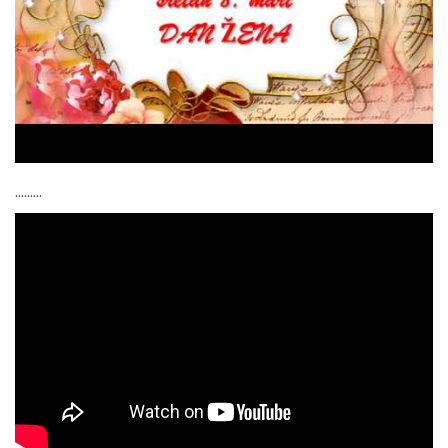
.........