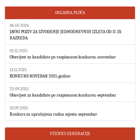
OGLASNA PLOČA
06.04.2026
JAVNI POZIV ZA IZVOĐENJE JEDNODNEVNIH IZLETA OD II-IX
RAZREDA
01.12.2025
Obavijest za kandidate po raspisanom konkursu-novembar
13.11.2025
KONKURS NOVEBAR 2025.godine
22.09.2025
Obavijest za kandidate po raspisanom konkursu-septembar
10.09.2025
Konkurs za upražnjena radna mjesta-septembar
UČENICI GENERACIJE