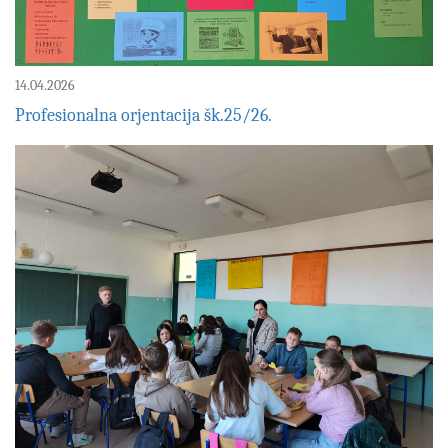
14.04.2026
Profesionalna orjentacija šk.25/26.